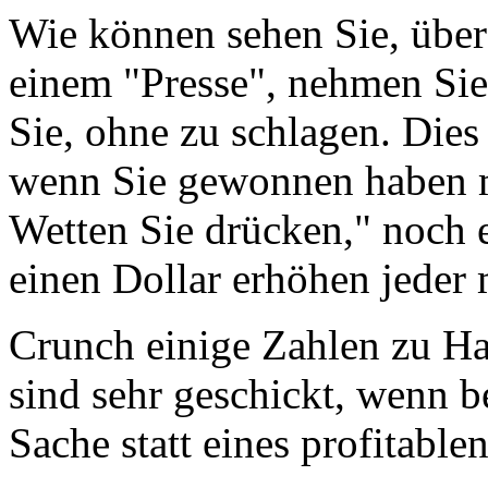
Wie können sehen Sie, über
einem "Presse", nehmen Sie 
Sie, ohne zu schlagen. Dies 
wenn Sie gewonnen haben mu
Wetten Sie drücken," noch 
einen Dollar erhöhen jeder 
Crunch einige Zahlen zu Hau
sind sehr geschickt, wenn b
Sache statt eines profitabl