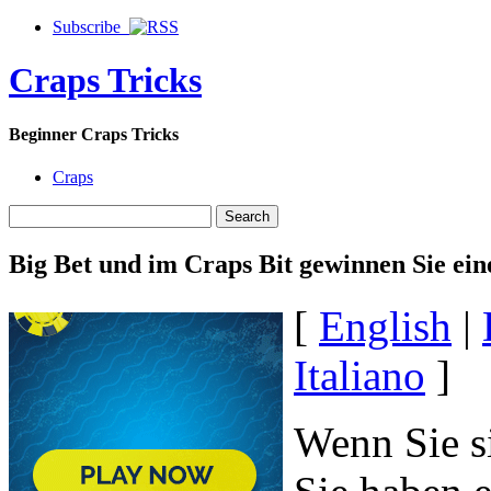
Subscribe
Craps Tricks
Beginner Craps Tricks
Craps
Big Bet und im Craps Bit gewinnen Sie ein
[
English
|
Italiano
]
Wenn Sie s