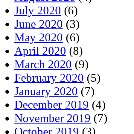
July 2020
(6)
June 2020
(3)
May 2020
(6)
April 2020
(8)
March 2020
(9)
February 2020
(5)
January 2020
(7)
December 2019
(4)
November 2019
(7)
October 2019
(3)