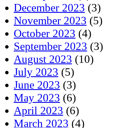
December 2023
(3)
November 2023
(5)
October 2023
(4)
September 2023
(3)
August 2023
(10)
July 2023
(5)
June 2023
(3)
May 2023
(6)
April 2023
(6)
March 2023
(4)