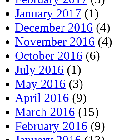
January 2017
(1)
December 2016
(4)
November 2016
(4)
October 2016
(6)
July 2016
(1)
May 2016
(3)
April 2016
(9)
March 2016
(15)
February 2016
(9)
January 2016
(13)