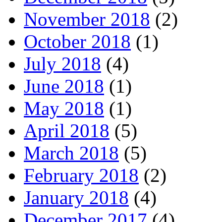
November 2018
(2)
October 2018
(1)
July 2018
(4)
June 2018
(1)
May 2018
(1)
April 2018
(5)
March 2018
(5)
February 2018
(2)
January 2018
(4)
December 2017
(4)