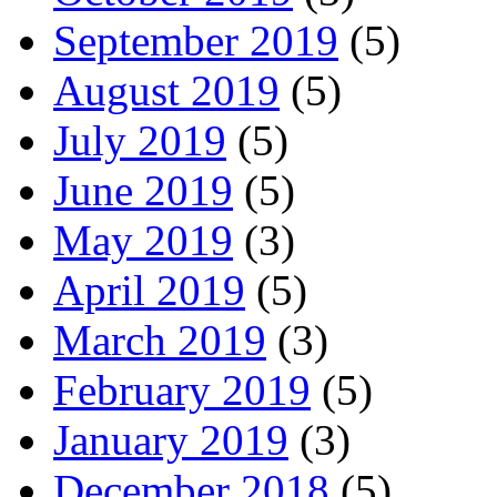
September 2019
(5)
August 2019
(5)
July 2019
(5)
June 2019
(5)
May 2019
(3)
April 2019
(5)
March 2019
(3)
February 2019
(5)
January 2019
(3)
December 2018
(5)