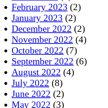
February 2023
(2)
January 2023
(2)
December 2022
(2)
November 2022
(4)
October 2022
(7)
September 2022
(6)
August 2022
(4)
July 2022
(8)
June 2022
(2)
May 2022
(3)