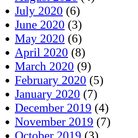
July 2020
(6)
June 2020
(3)
May 2020
(6)
April 2020
(8)
March 2020
(9)
February 2020
(5)
January 2020
(7)
December 2019
(4)
November 2019
(7)
October 2019
(3)