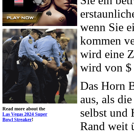
Sie ein be
erstaunlich
wenn Sie e
kommen ver
wird eine 
wird von $
Das Horn B
aus, als di
Read more about the
selbst und 
Las Vegas 2024 Super
Bowl Streaker
!
Rand weit 