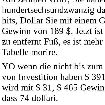
hundertsechsundzwanzig das
hits, Dollar Sie mit einem
Gewinn von 189 $. Jetzt ist
zu entfernt Fuß, es ist mehr a
Tabelle morire.
YO wenn die nicht bis zum 
von Investition haben $ 391
wird mit $ 31, $ 465 Gewi
dass 74 dollari.