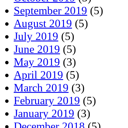
September 2019
(5)
August 2019
(5)
July 2019
(5)
June 2019
(5)
May 2019
(3)
April 2019
(5)
March 2019
(3)
February 2019
(5)
January 2019
(3)
December 2018
(5)