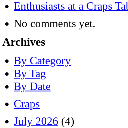
Enthusiasts at a Craps Ta
No comments yet.
Archives
By Category
By Tag
By Date
Craps
July 2026
(4)