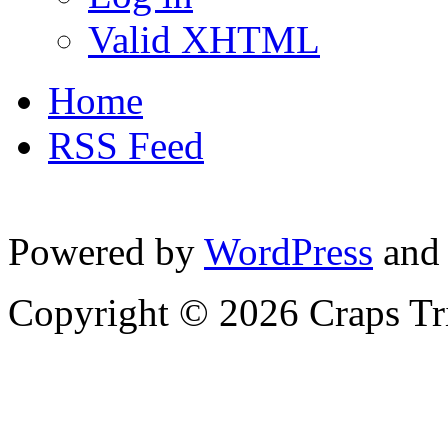
Valid XHTML
Home
RSS Feed
Powered by
WordPress
and
Copyright © 2026 Craps Tr