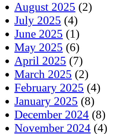
August 2025
(2)
July 2025
(4)
June 2025
(1)
May 2025
(6)
April 2025
(7)
March 2025
(2)
February 2025
(4)
January 2025
(8)
December 2024
(8)
November 2024
(4)